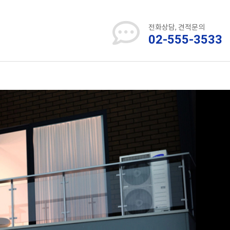
전화상담, 견적문의
02-555-3533