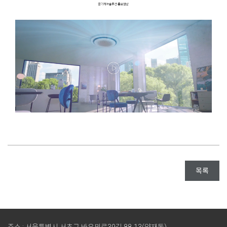
목록
주소 : 서울특별시 서초구 바우뫼로39길 88-13(양재동)