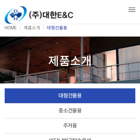
Togg
HOME
제품소개
대형건물용
제품소개
대형건물용
중소건물용
주거용